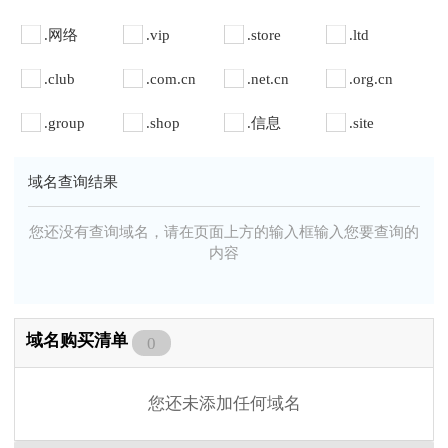
.网络
.vip
.store
.ltd
.club
.com.cn
.net.cn
.org.cn
.group
.shop
.信息
.site
域名查询结果
您还没有查询域名，请在页面上方的输入框输入您要查询的
内容
域名购买清单
0
您还未添加任何域名