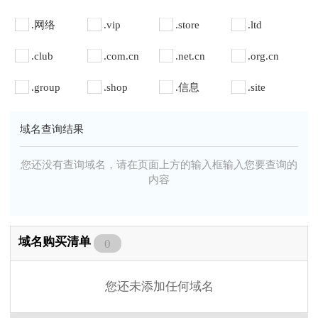
.网络
.vip
.store
.ltd
.club
.com.cn
.net.cn
.org.cn
.group
.shop
.信息
.site
域名查询结果
您还没有查询域名，请在页面上方的输入框输入您要查询的
内容
域名购买清单
0
您还未添加任何域名