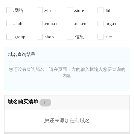
.网络
.vip
.store
.ltd
.club
.com.cn
.net.cn
.org.cn
.group
.shop
.信息
.site
域名查询结果
您还没有查询域名，请在页面上方的输入框输入您要查询的
内容
域名购买清单
0
您还未添加任何域名